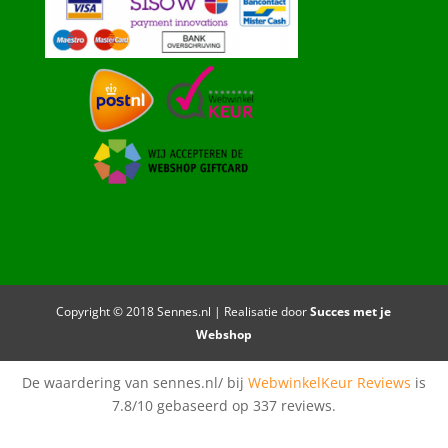
Copyright © 2018 Sennes.nl | Realisatie door
Succes met je
Webshop
De waardering van sennes.nl/ bij
WebwinkelKeur Reviews
is
7.8/10 gebaseerd op 337 reviews.