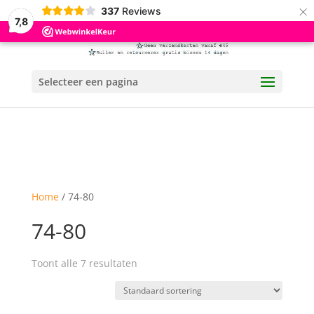
×
337
Reviews
7,8
Selecteer een pagina
Home
/ 74-80
74-80
Toont alle 7 resultaten