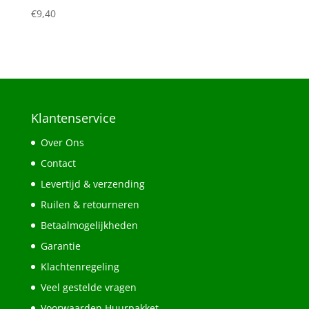
€
9,40
Klantenservice
Over Ons
Contact
Levertijd & verzending
Ruilen & retourneren
Betaalmogelijkheden
Garantie
Klachtenregeling
Veel gestelde vragen
Voorwaarden Huurpakket