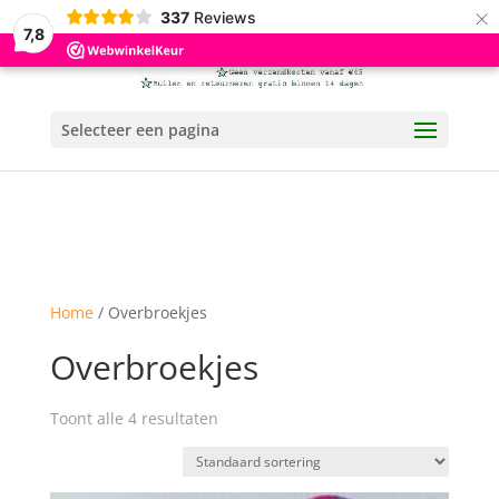
×
337
Reviews
7,8
Selecteer een pagina
Home
/ Overbroekjes
Overbroekjes
Toont alle 4 resultaten