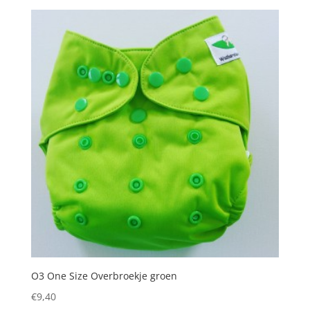
O3 One Size Overbroekje groen
€
9,40