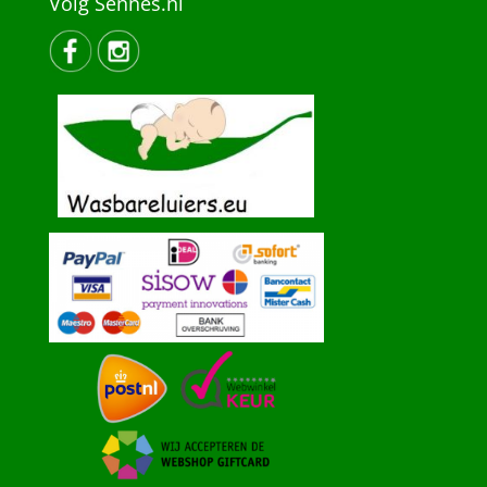
Volg Sennes.nl