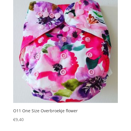
O11 One Size Overbroekje flower
€
9,40