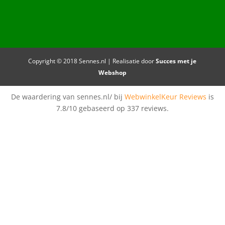
Copyright © 2018 Sennes.nl | Realisatie door
Succes met je
Webshop
De waardering van sennes.nl/ bij
WebwinkelKeur Reviews
is
7.8/10 gebaseerd op 337 reviews.