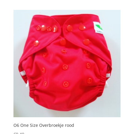
O6 One Size Overbroekje rood