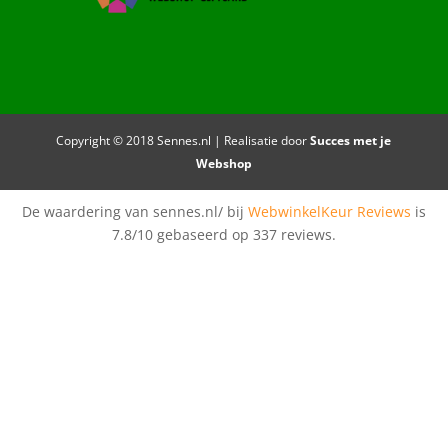
Copyright © 2018 Sennes.nl | Realisatie door
Succes met je
Webshop
De waardering van sennes.nl/ bij
WebwinkelKeur Reviews
is
7.8/10 gebaseerd op 337 reviews.