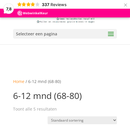
×
337
Reviews
7,8
Selecteer een pagina
Home
/ 6-12 mnd (68-80)
6-12 mnd (68-80)
Toont alle 5 resultaten