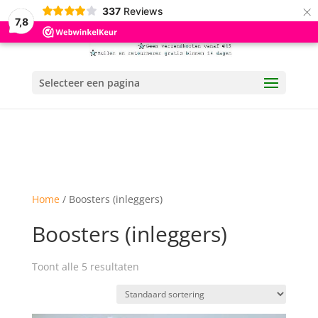
×
337
Reviews
7,8
Selecteer een pagina
Home
/ Boosters (inleggers)
Boosters (inleggers)
Toont alle 5 resultaten