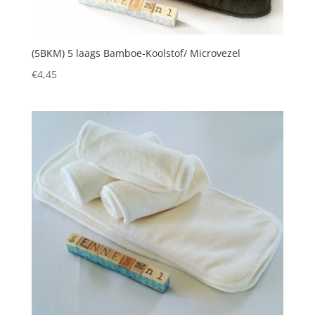
(5BKM) 5 laags Bamboe-Koolstof/ Microvezel
€
4,45