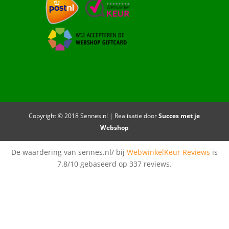
Copyright © 2018 Sennes.nl | Realisatie door
Succes met je
Webshop
De waardering van sennes.nl/ bij
WebwinkelKeur Reviews
is
7.8/10 gebaseerd op 337 reviews.