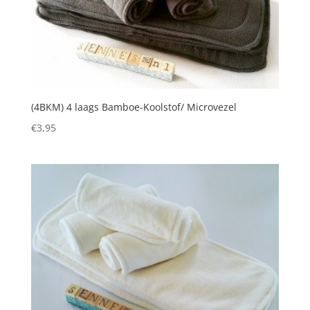
(4BKM) 4 laags Bamboe-Koolstof/ Microvezel
€
3,95