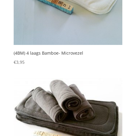
(4BM) 4 laags Bamboe- Microvezel
€
3,95