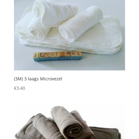
(3M) 3 laags Microvezel
€
3,40