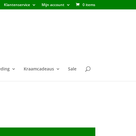
Klantenservice
Mijn account
0 items
ding
Kraamcadeaus
Sale