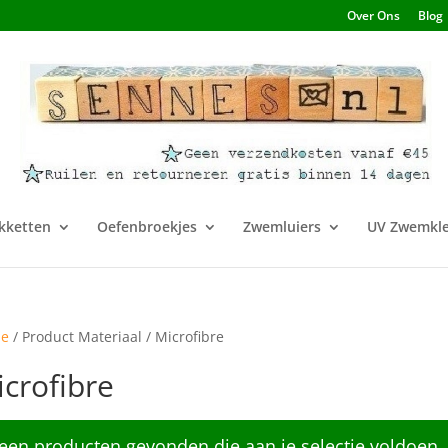
Over Ons
Blog
kketten
Oefenbroekjes
Zwemluiers
UV Zwemkle
e
/ Product Materiaal / Microfibre
crofibre
een producten gevonden die aan je selectie voldoen.