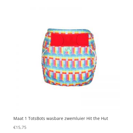
Maat 1 TotsBots wasbare zwemluier Hit the Hut
€
15,75