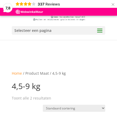
×
337
Reviews
7,8
Selecteer een pagina
Home
/ Product Maat / 4,5-9 kg
4,5-9 kg
Toont alle 2 resultaten