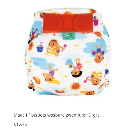
Maat 1 TotsBots wasbare zwemluier Dig It
€
15,75