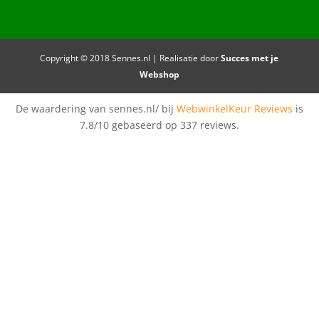
Copyright © 2018 Sennes.nl | Realisatie door
Succes met je
Webshop
De waardering van sennes.nl/ bij
WebwinkelKeur Reviews
is
7.8/10 gebaseerd op 337 reviews.