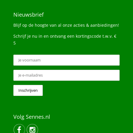
Nieuwsbrief
Blijf op de hoogte van al onze acties & aanbiedingen!
Schrijf je nu in en ontvang een kortingscode t.w.v. €
5
Volg Sennes.nl