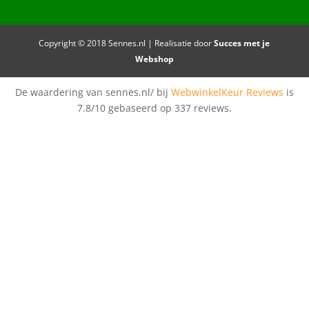
Copyright © 2018 Sennes.nl | Realisatie door
Succes met je
Webshop
De waardering van sennes.nl/ bij
WebwinkelKeur Reviews
is
7.8/10 gebaseerd op 337 reviews.