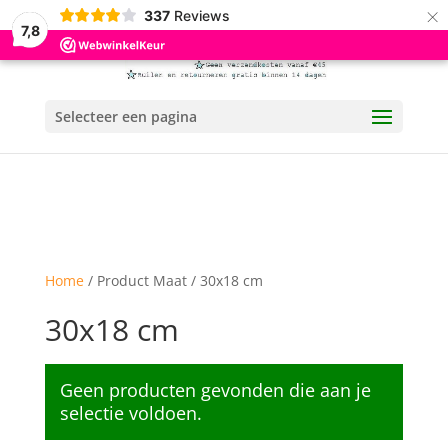
×
337
Reviews
7,8
Selecteer een pagina
Home
/ Product Maat / 30x18 cm
30x18 cm
Geen producten gevonden die aan je
selectie voldoen.