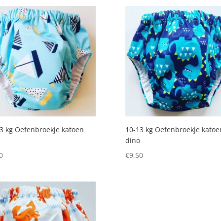
3 kg Oefenbroekje katoen
10-13 kg Oefenbroekje katoe
dino
0
€
9,50