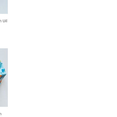
 Uil
n