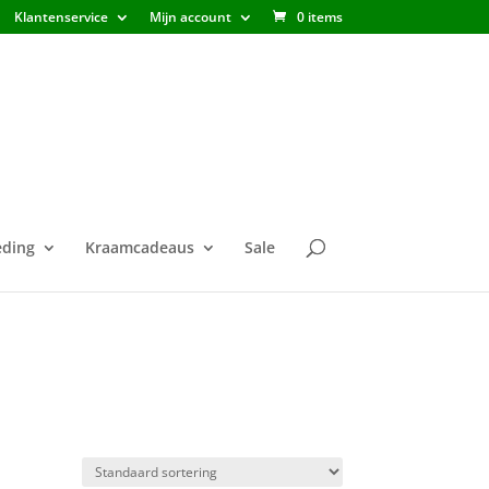
Klantenservice
Mijn account
0 items
ding
Kraamcadeaus
Sale