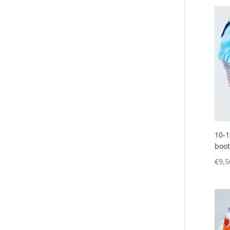
10-1
boot
€
9,5