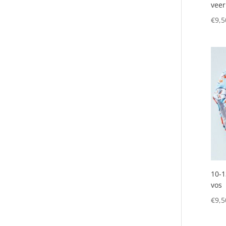
veer
€
9,5
10-1
vos
€
9,5