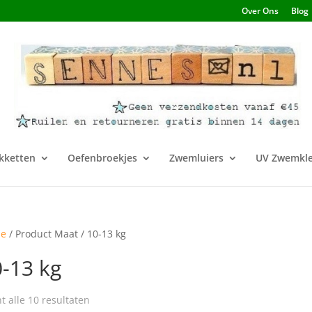
Over Ons
Blog
kketten
Oefenbroekjes
Zwemluiers
UV Zwemkle
e
/ Product Maat / 10-13 kg
-13 kg
t alle 10 resultaten