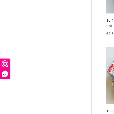
10-1
tipi
€
9,5
7,8
10-1