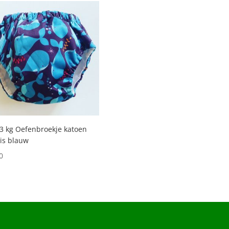
3 kg Oefenbroekje katoen
is blauw
0