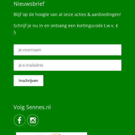
Nieuwsbrief
Blijf op de hoogte van al onze acties & aanbiedingen!
Schrijf je nu in en ontvang een kortingscode t.w.v. €
5
Volg Sennes.nl