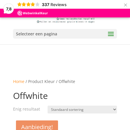
×
337
Reviews
7,8
Selecteer een pagina
Home
/ Product Kleur / Offwhite
Offwhite
Enig resultaat
Aanbieding!