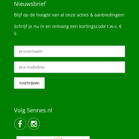
Nieuwsbrief
Blijf op de hoogte van al onze acties & aanbiedingen!
Schrijf je nu in en ontvang een kortingscode t.w.v. €
5
Volg Sennes.nl