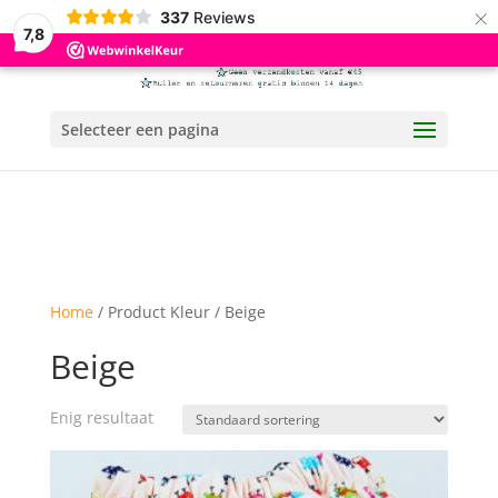
×
337
Reviews
7,8
Selecteer een pagina
Home
/ Product Kleur / Beige
Beige
Enig resultaat