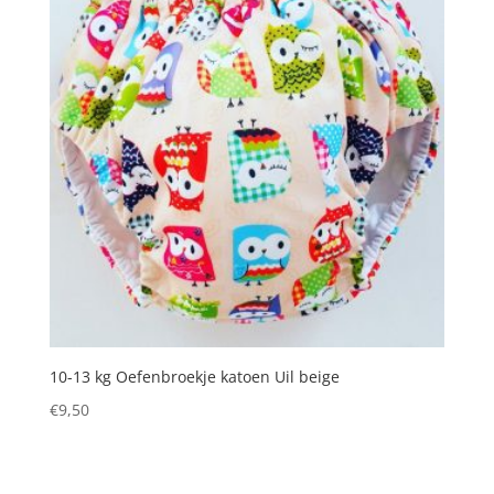
10-13 kg Oefenbroekje katoen Uil beige
€
9,50