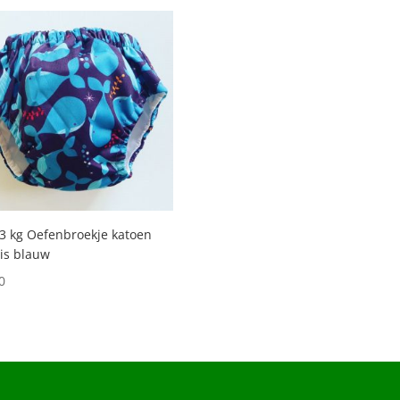
3 kg Oefenbroekje katoen
is blauw
0