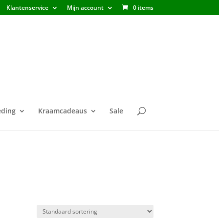
Klantenservice
Mijn account
0 items
ding
Kraamcadeaus
Sale