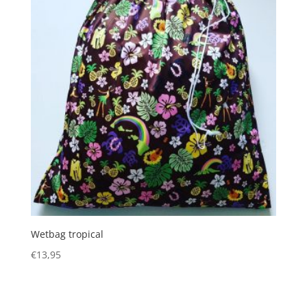
Wetbag tropical
€
13,95