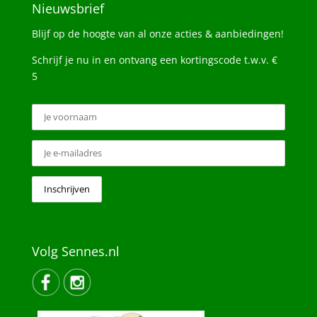
Nieuwsbrief
Blijf op de hoogte van al onze acties & aanbiedingen!
Schrijf je nu in en ontvang een kortingscode t.w.v. €
5
Volg Sennes.nl