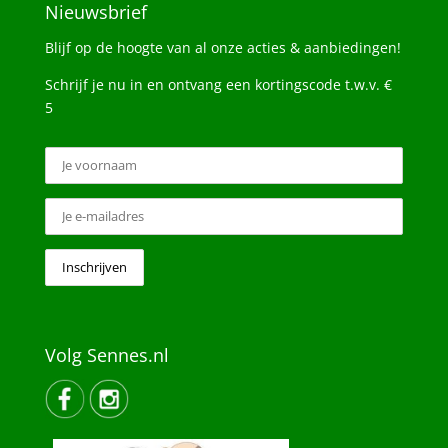
Nieuwsbrief
Blijf op de hoogte van al onze acties & aanbiedingen!
Schrijf je nu in en ontvang een kortingscode t.w.v. €
5
Volg Sennes.nl