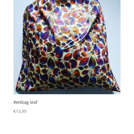
Wetbag leaf
€
13,95