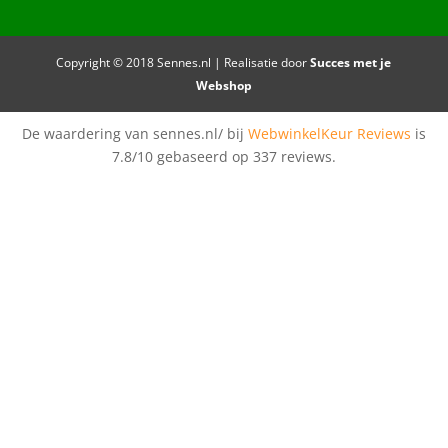
Copyright © 2018 Sennes.nl | Realisatie door
Succes met je
Webshop
De waardering van sennes.nl/ bij
WebwinkelKeur Reviews
is
7.8/10 gebaseerd op 337 reviews.