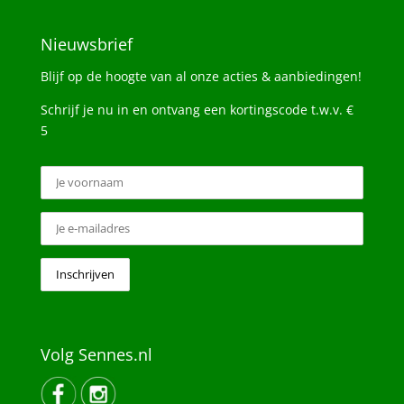
Nieuwsbrief
Blijf op de hoogte van al onze acties & aanbiedingen!
Schrijf je nu in en ontvang een kortingscode t.w.v. €
5
Volg Sennes.nl