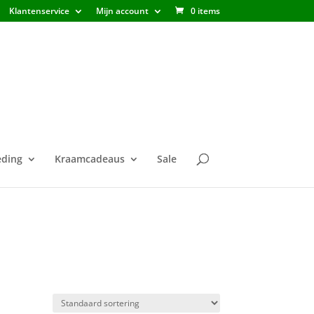
Klantenservice
Mijn account
0 items
ding
Kraamcadeaus
Sale