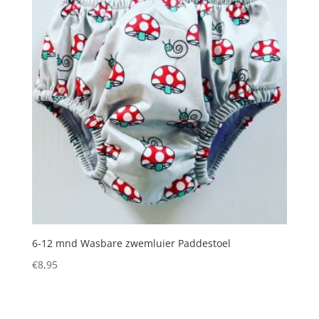
6-12 mnd Wasbare zwemluier Paddestoel
€
8,95