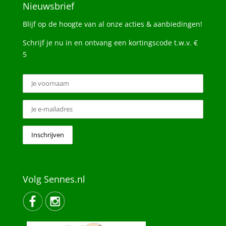
Nieuwsbrief
Blijf op de hoogte van al onze acties & aanbiedingen!
Schrijf je nu in en ontvang een kortingscode t.w.v. €
5
Volg Sennes.nl