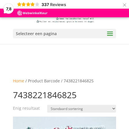
×
337
Reviews
7,8
Selecteer een pagina
Home
/ Product Barcode / 7438221846825
7438221846825
Enig resultaat