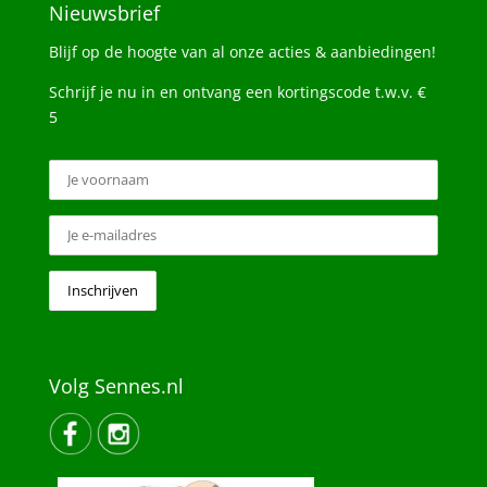
Nieuwsbrief
Blijf op de hoogte van al onze acties & aanbiedingen!
Schrijf je nu in en ontvang een kortingscode t.w.v. €
5
Volg Sennes.nl