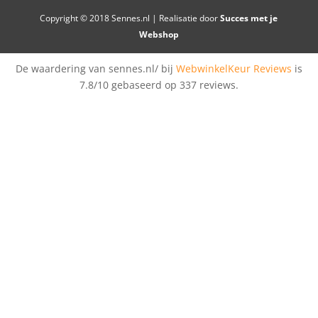
Copyright © 2018 Sennes.nl | Realisatie door
Succes met je
Webshop
De waardering van sennes.nl/ bij
WebwinkelKeur Reviews
is
7.8/10 gebaseerd op 337 reviews.