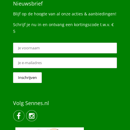
Nieuwsbrief
Blijf op de hoogte van al onze acties & aanbiedingen!
Schrijf je nu in en ontvang een kortingscode t.w.v. €
5
Volg Sennes.nl