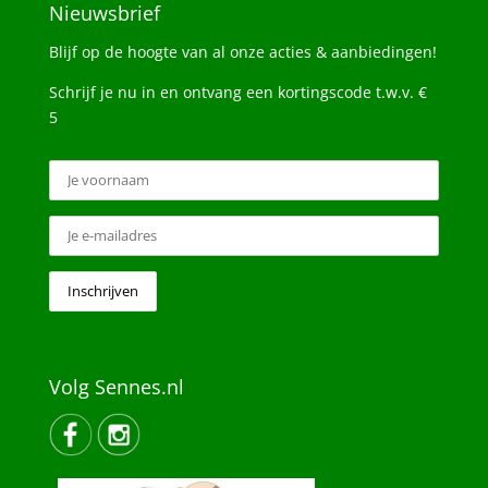
Nieuwsbrief
Blijf op de hoogte van al onze acties & aanbiedingen!
Schrijf je nu in en ontvang een kortingscode t.w.v. €
5
Volg Sennes.nl