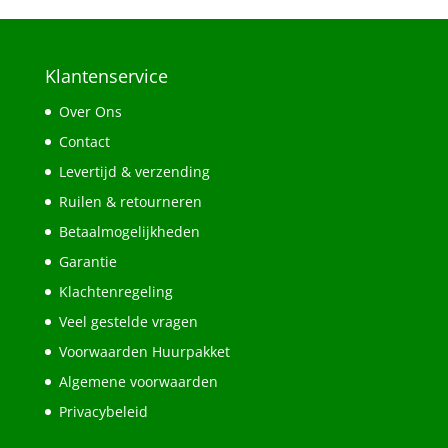
Klantenservice
Over Ons
Contact
Levertijd & verzending
Ruilen & retourneren
Betaalmogelijkheden
Garantie
Klachtenregeling
Veel gestelde vragen
Voorwaarden Huurpakket
Algemene voorwaarden
Privacybeleid