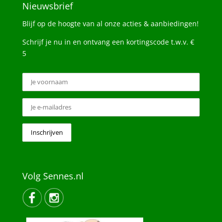
Nieuwsbrief
Blijf op de hoogte van al onze acties & aanbiedingen!
Schrijf je nu in en ontvang een kortingscode t.w.v. €
5
Volg Sennes.nl