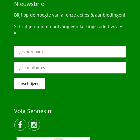
Nieuwsbrief
Blijf op de hoogte van al onze acties & aanbiedingen!
Schrijf je nu in en ontvang een kortingscode t.w.v. €
5
Volg Sennes.nl