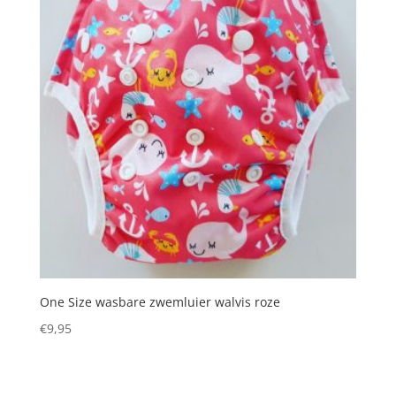
One Size wasbare zwemluier walvis roze
€
9,95