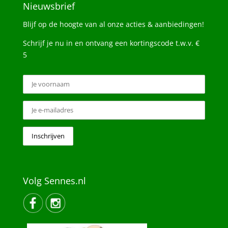
Nieuwsbrief
Blijf op de hoogte van al onze acties & aanbiedingen!
Schrijf je nu in en ontvang een kortingscode t.w.v. €
5
Volg Sennes.nl