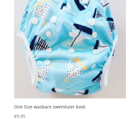
One Size wasbare zwemluier boot
€
9,95