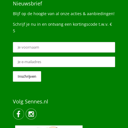
Nieuwsbrief
Blijf op de hoogte van al onze acties & aanbiedingen!
Schrijf je nu in en ontvang een kortingscode t.w.v. €
5
Volg Sennes.nl