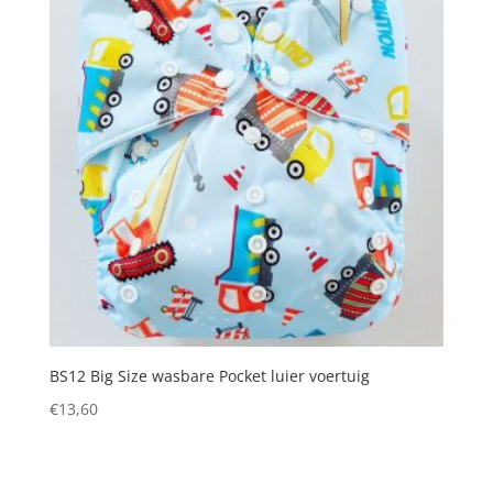
BS12 Big Size wasbare Pocket luier voertuig
€
13,60