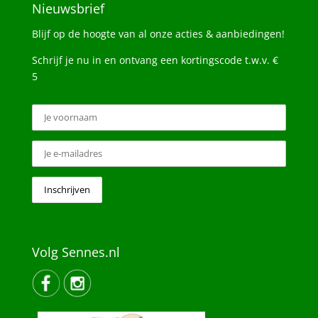
Nieuwsbrief
Blijf op de hoogte van al onze acties & aanbiedingen!
Schrijf je nu in en ontvang een kortingscode t.w.v. €
5
Volg Sennes.nl