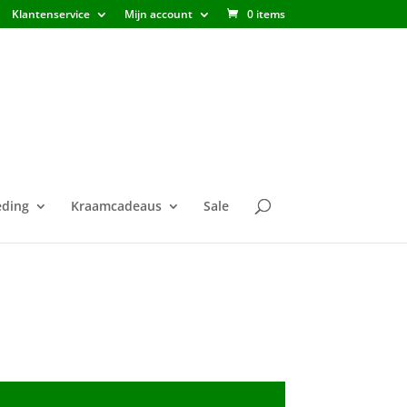
Klantenservice
Mijn account
0 items
ding
Kraamcadeaus
Sale