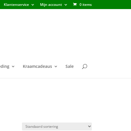
Klantenservice
Mijn account
0 items
ding
Kraamcadeaus
Sale