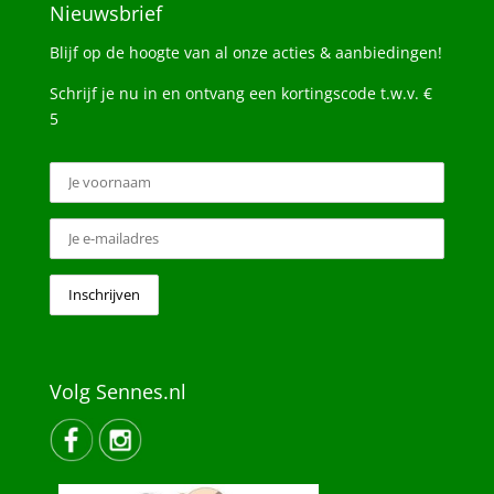
Nieuwsbrief
Blijf op de hoogte van al onze acties & aanbiedingen!
Schrijf je nu in en ontvang een kortingscode t.w.v. €
5
Volg Sennes.nl