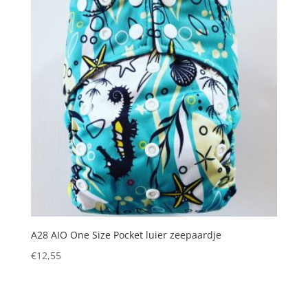
A28 AIO One Size Pocket luier zeepaardje
€
12,55