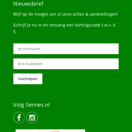
Nieuwsbrief
Blijf op de hoogte van al onze acties & aanbiedingen!
Schrijf je nu in en ontvang een kortingscode t.w.v. €
5
Volg Sennes.nl