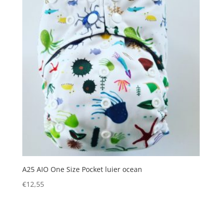
A25 AIO One Size Pocket luier ocean
€
12,55