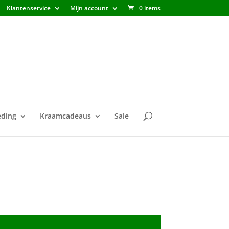
Klantenservice
Mijn account
0 items
ding
Kraamcadeaus
Sale