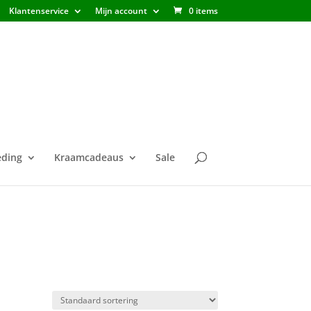
Klantenservice
Mijn account
0 items
ding
Kraamcadeaus
Sale