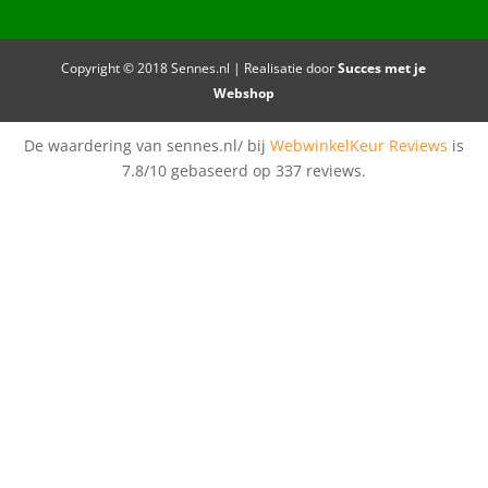
Copyright © 2018 Sennes.nl | Realisatie door
Succes met je
Webshop
De waardering van sennes.nl/ bij
WebwinkelKeur Reviews
is
7.8/10 gebaseerd op 337 reviews.