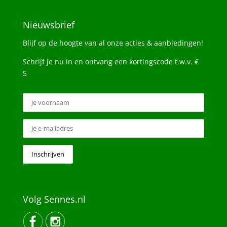
Nieuwsbrief
Blijf op de hoogte van al onze acties & aanbiedingen!
Schrijf je nu in en ontvang een kortingscode t.w.v. €
5
Volg Sennes.nl