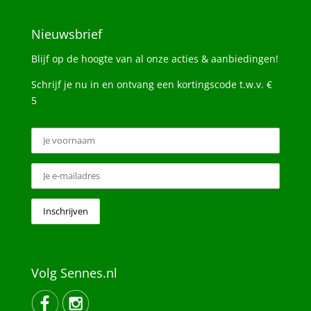
Nieuwsbrief
Blijf op de hoogte van al onze acties & aanbiedingen!
Schrijf je nu in en ontvang een kortingscode t.w.v. €
5
Volg Sennes.nl