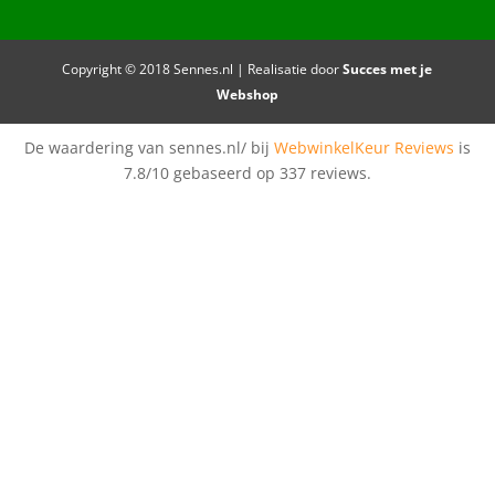
Copyright © 2018 Sennes.nl | Realisatie door
Succes met je
Webshop
De waardering van sennes.nl/ bij
WebwinkelKeur Reviews
is
7.8/10 gebaseerd op 337 reviews.