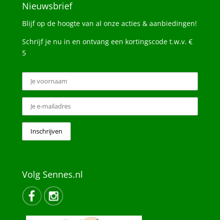
Nieuwsbrief
Blijf op de hoogte van al onze acties & aanbiedingen!
Schrijf je nu in en ontvang een kortingscode t.w.v. €
5
Volg Sennes.nl