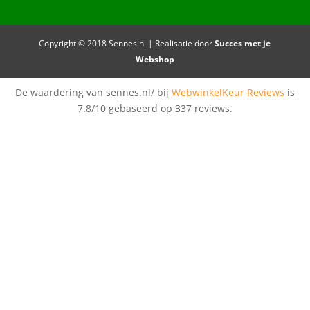
Copyright © 2018 Sennes.nl | Realisatie door
Succes met je
Webshop
De waardering van sennes.nl/ bij
WebwinkelKeur Reviews
is
7.8/10 gebaseerd op 337 reviews.