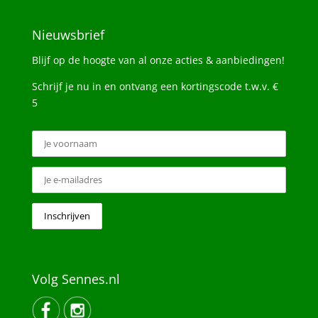
Nieuwsbrief
Blijf op de hoogte van al onze acties & aanbiedingen!
Schrijf je nu in en ontvang een kortingscode t.w.v. €
5
Volg Sennes.nl