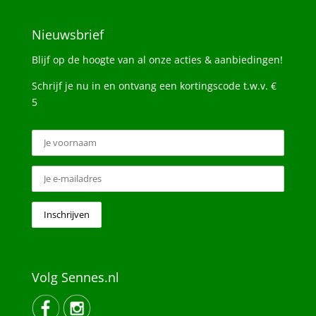
Nieuwsbrief
Blijf op de hoogte van al onze acties & aanbiedingen!
Schrijf je nu in en ontvang een kortingscode t.w.v. €
5
Volg Sennes.nl