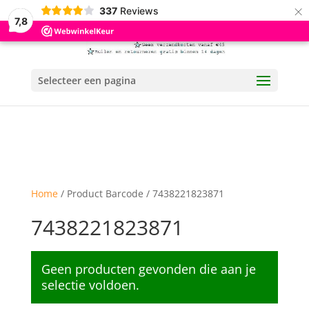
×
337
Reviews
7,8
Selecteer een pagina
Home
/ Product Barcode / 7438221823871
7438221823871
Geen producten gevonden die aan je
selectie voldoen.