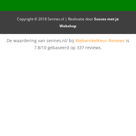
Copyright © 2018 Sennes.nl | Realisatie door
Succes met je
Webshop
De waardering van sennes.nl/ bij
WebwinkelKeur Reviews
is
7.8/10 gebaseerd op 337 reviews.