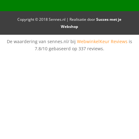
Copyright © 2018 Sennes.nl | Realisatie door
Succes met je
Webshop
De waardering van sennes.nl/ bij
WebwinkelKeur Reviews
is
7.8/10 gebaseerd op 337 reviews.