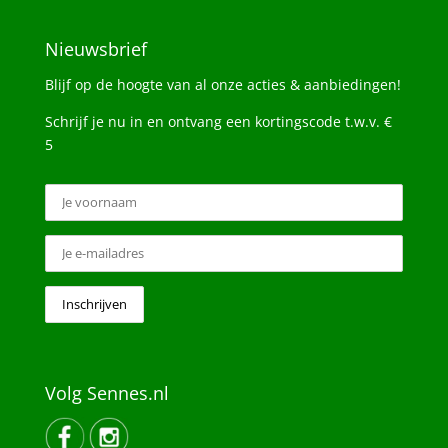
Nieuwsbrief
Blijf op de hoogte van al onze acties & aanbiedingen!
Schrijf je nu in en ontvang een kortingscode t.w.v. €
5
Volg Sennes.nl