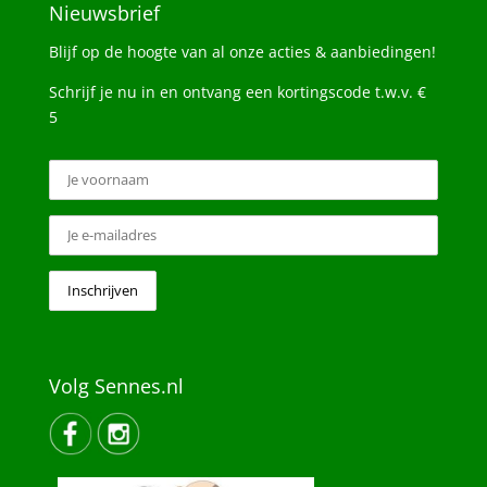
Nieuwsbrief
Blijf op de hoogte van al onze acties & aanbiedingen!
Schrijf je nu in en ontvang een kortingscode t.w.v. €
5
Volg Sennes.nl