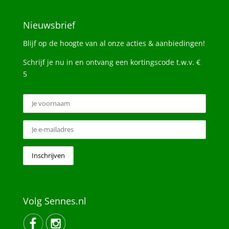
Nieuwsbrief
Blijf op de hoogte van al onze acties & aanbiedingen!
Schrijf je nu in en ontvang een kortingscode t.w.v. €
5
Volg Sennes.nl