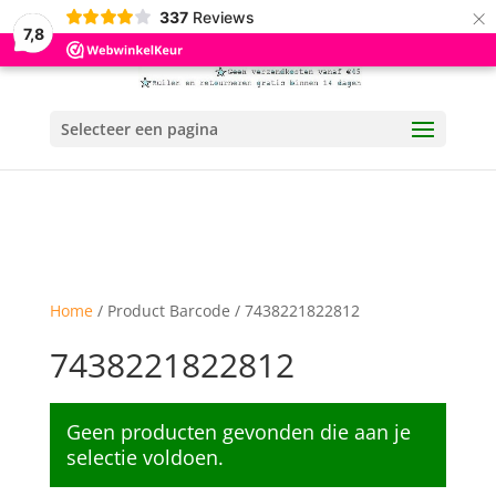
×
337
Reviews
7,8
Selecteer een pagina
Home
/ Product Barcode / 7438221822812
7438221822812
Geen producten gevonden die aan je
selectie voldoen.