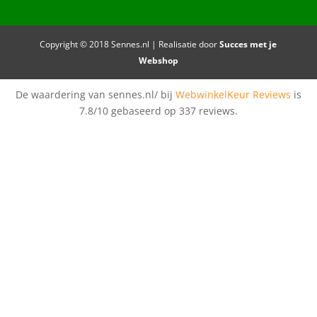
Copyright © 2018 Sennes.nl | Realisatie door
Succes met je
Webshop
De waardering van sennes.nl/ bij
WebwinkelKeur Reviews
is
7.8/10 gebaseerd op 337 reviews.