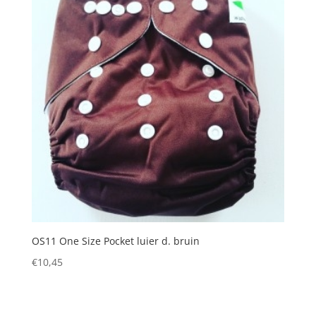
OS11 One Size Pocket luier d. bruin
€
10,45