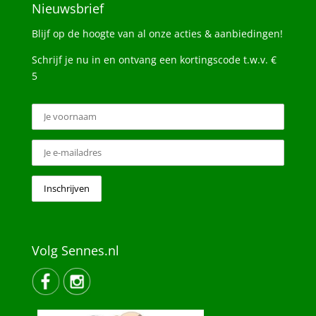
Nieuwsbrief
Blijf op de hoogte van al onze acties & aanbiedingen!
Schrijf je nu in en ontvang een kortingscode t.w.v. €
5
Volg Sennes.nl