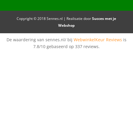
Copyright © 2018 Sennes.nl | Realisatie door
Succes met je
Webshop
De waardering van sennes.nl/ bij
WebwinkelKeur Reviews
is
7.8/10 gebaseerd op 337 reviews.