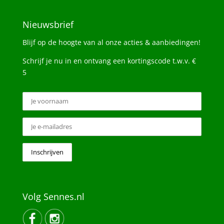
Nieuwsbrief
Blijf op de hoogte van al onze acties & aanbiedingen!
Schrijf je nu in en ontvang een kortingscode t.w.v. €
5
Volg Sennes.nl