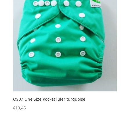
OS07 One Size Pocket luier turquoise
€
10,45