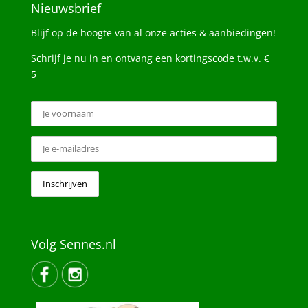
Nieuwsbrief
Blijf op de hoogte van al onze acties & aanbiedingen!
Schrijf je nu in en ontvang een kortingscode t.w.v. €
5
Volg Sennes.nl