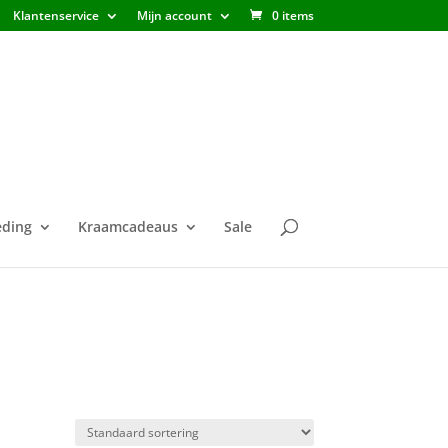
Klantenservice
Mijn account
0 items
ding
Kraamcadeaus
Sale