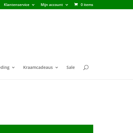
Klantenservice
Mijn account
0 items
ding
Kraamcadeaus
Sale