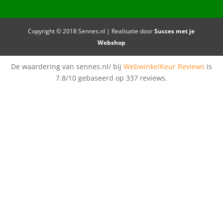
Copyright © 2018 Sennes.nl | Realisatie door
Succes met je
Webshop
De waardering van sennes.nl/ bij
WebwinkelKeur Reviews
is
7.8/10 gebaseerd op 337 reviews.