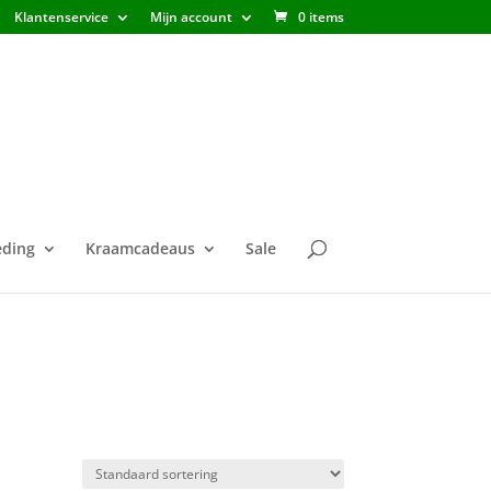
Klantenservice
Mijn account
0 items
ding
Kraamcadeaus
Sale