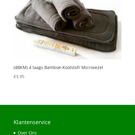
(4BKM) 4 laags Bamboe-Koolstof/ Microvezel
€
3,95
Klantenservice
Over Ons