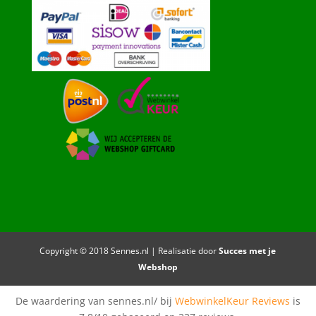
Copyright © 2018 Sennes.nl | Realisatie door
Succes met je
Webshop
De waardering van sennes.nl/ bij
WebwinkelKeur Reviews
is