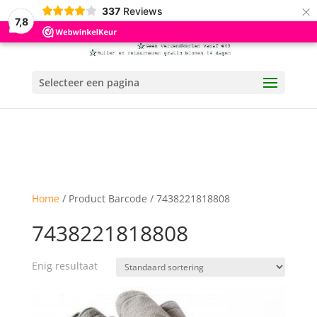
×
337
Reviews
7,8
Selecteer een pagina
Home
/ Product Barcode / 7438221818808
7438221818808
Enig resultaat