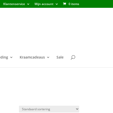
Klantenservice
Mijn account
0 items
ding
Kraamcadeaus
Sale