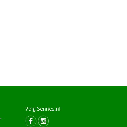
Volg Sennes.nl
e