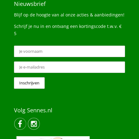
Nieuwsbrief
Blijf op de hoogte van al onze acties & aanbiedingen!
Schrijf je nu in en ontvang een kortingscode t.w.v. €
5
Volg Sennes.nl