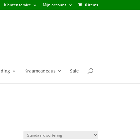
Klantenservice
Mijn account
0 items
ding
Kraamcadeaus
Sale