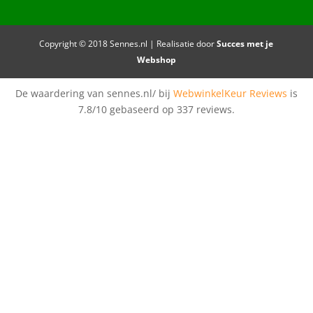
Copyright © 2018 Sennes.nl | Realisatie door
Succes met je
Webshop
De waardering van sennes.nl/ bij
WebwinkelKeur Reviews
is
7.8/10 gebaseerd op 337 reviews.