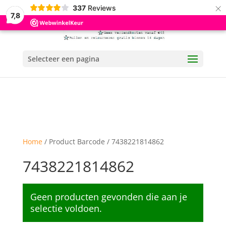
×
337
Reviews
7,8
Selecteer een pagina
Home
/ Product Barcode / 7438221814862
7438221814862
Geen producten gevonden die aan je
selectie voldoen.