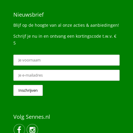
Nieuwsbrief
Blijf op de hoogte van al onze acties & aanbiedingen!
Schrijf je nu in en ontvang een kortingscode t.w.v. €
5
Volg Sennes.nl